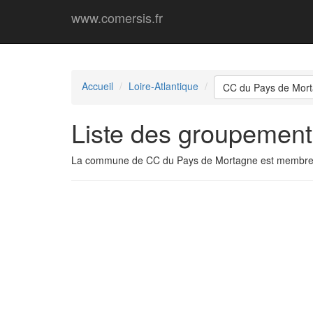
www.comersis.fr
Accueil
Loire-Atlantique
CC du Pays de Mor
Liste des groupemen
La commune de CC du Pays de Mortagne est membre