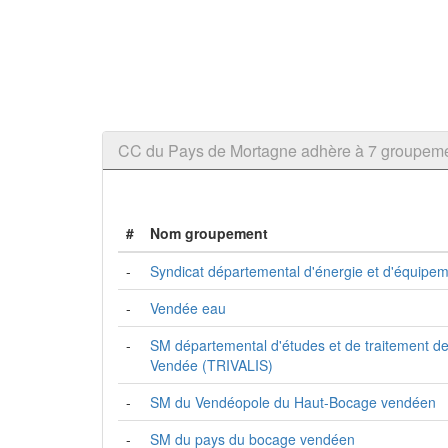
CC du Pays de Mortagne adhère à 7 groupe
#
Nom groupement
-
Syndicat départemental d'énergie et d'équipe
-
Vendée eau
-
SM départemental d'études et de traitement d
Vendée (TRIVALIS)
-
SM du Vendéopole du Haut-Bocage vendéen
-
SM du pays du bocage vendéen