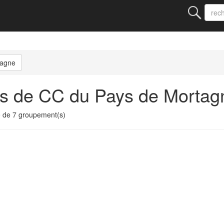
tagne
ts de CC du Pays de Mortag
 de 7 groupement(s)