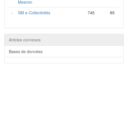
Mesmin
-
SM e-Collectivités
745
85
Articles connexes
Bases de données