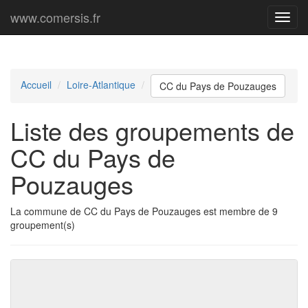
www.comersis.fr
Menu
princi
Accueil
Loire-Atlantique
CC du Pays de Pouzauges
Liste des groupements de
CC du Pays de
Pouzauges
La commune de CC du Pays de Pouzauges est membre de 9
groupement(s)