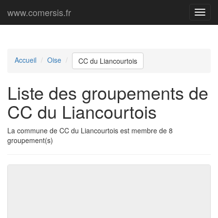
www.comersis.fr
Menu
princi
Accueil
Oise
CC du Liancourtois
Liste des groupements de
CC du Liancourtois
La commune de CC du Liancourtois est membre de 8
groupement(s)