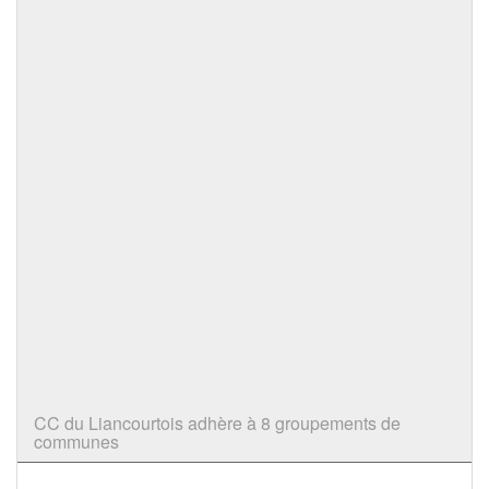
CC du Liancourtois adhère à 8 groupements de
communes