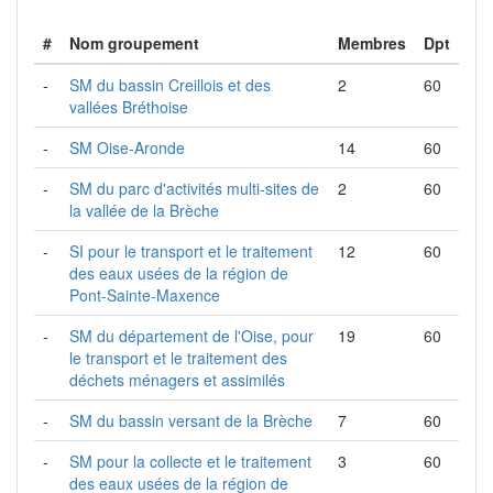
#
Nom groupement
Membres
Dpt
-
SM du bassin Creillois et des
2
60
vallées Bréthoise
-
SM Oise-Aronde
14
60
-
SM du parc d'activités multi-sites de
2
60
la vallée de la Brèche
-
SI pour le transport et le traitement
12
60
des eaux usées de la région de
Pont-Sainte-Maxence
-
SM du département de l'Oise, pour
19
60
le transport et le traitement des
déchets ménagers et assimilés
-
SM du bassin versant de la Brèche
7
60
-
SM pour la collecte et le traitement
3
60
des eaux usées de la région de