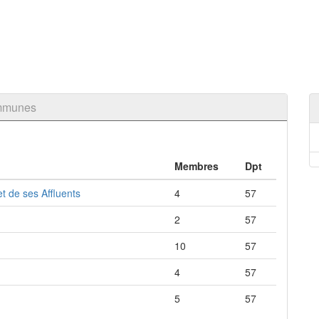
ommunes
Membres
Dpt
t de ses Affluents
4
57
2
57
10
57
4
57
5
57