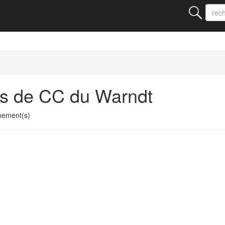
ts de CC du Warndt
pement(s)