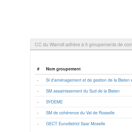
CC du Warndt adhère à 5 groupements de c
#
Nom groupement
-
SI d'aménagement et de gestion de la Bisten e
-
SM assainissement du Sud de la Bisten
-
SYDEME
-
SM de cohérence du Val de Rosselle
-
GECT Eurodistrict Saar Moselle