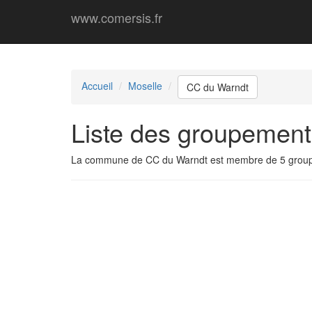
www.comersis.fr
Accueil
Moselle
CC du Warndt
Liste des groupemen
La commune de CC du Warndt est membre de 5 grou