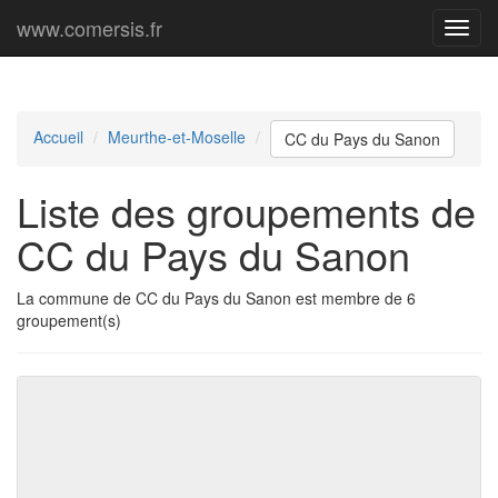
www.comersis.fr
Menu
princi
Accueil
Meurthe-et-Moselle
CC du Pays du Sanon
Liste des groupements de
CC du Pays du Sanon
La commune de CC du Pays du Sanon est membre de 6
groupement(s)