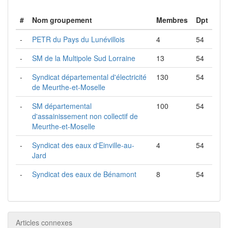
#
Nom groupement
Membres
Dpt
-
PETR du Pays du Lunévillois
4
54
-
SM de la Multipole Sud Lorraine
13
54
-
Syndicat départemental d'électricité
130
54
de Meurthe-et-Moselle
-
SM départemental
100
54
d'assainissement non collectif de
Meurthe-et-Moselle
-
Syndicat des eaux d'Einville-au-
4
54
Jard
-
Syndicat des eaux de Bénamont
8
54
Articles connexes