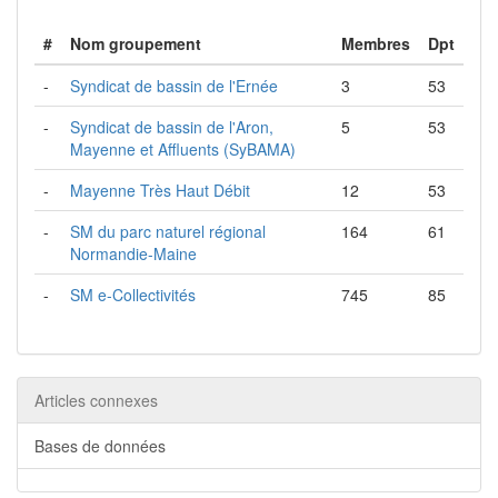
#
Nom groupement
Membres
Dpt
-
Syndicat de bassin de l'Ernée
3
53
-
Syndicat de bassin de l'Aron,
5
53
Mayenne et Affluents (SyBAMA)
-
Mayenne Très Haut Débit
12
53
-
SM du parc naturel régional
164
61
Normandie-Maine
-
SM e-Collectivités
745
85
Articles connexes
Bases de données