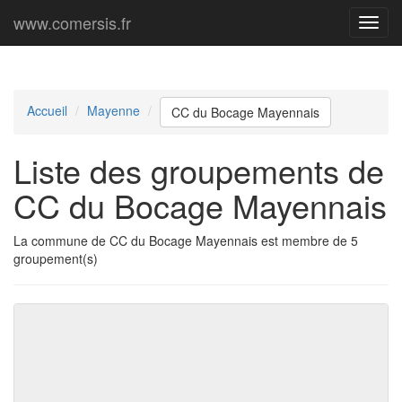
www.comersis.fr
Menu
princi
Accueil
Mayenne
CC du Bocage Mayennais
Liste des groupements de
CC du Bocage Mayennais
La commune de CC du Bocage Mayennais est membre de 5
groupement(s)