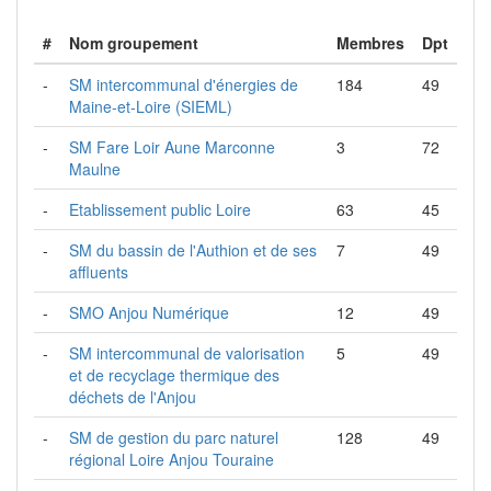
#
Nom groupement
Membres
Dpt
-
SM intercommunal d'énergies de
184
49
Maine-et-Loire (SIEML)
-
SM Fare Loir Aune Marconne
3
72
Maulne
-
Etablissement public Loire
63
45
-
SM du bassin de l'Authion et de ses
7
49
affluents
-
SMO Anjou Numérique
12
49
-
SM intercommunal de valorisation
5
49
et de recyclage thermique des
déchets de l'Anjou
-
SM de gestion du parc naturel
128
49
régional Loire Anjou Touraine