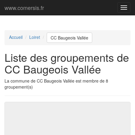
www.comersis.fr
Menu
princi
Accueil
Loiret
CC Baugeois Vallée
Liste des groupements de
CC Baugeois Vallée
La commune de CC Baugeois Vallée est membre de 8
groupement(s)