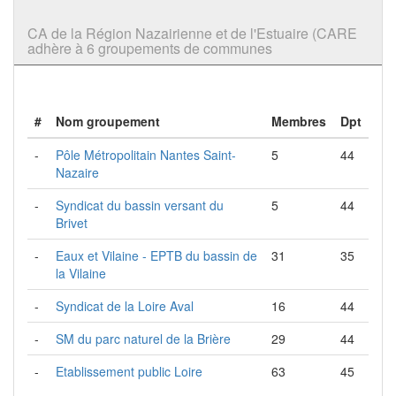
CA de la Région Nazairienne et de l'Estuaire (CARE
adhère à 6 groupements de communes
#
Nom groupement
Membres
Dpt
-
Pôle Métropolitain Nantes Saint-
5
44
Nazaire
-
Syndicat du bassin versant du
5
44
Brivet
-
Eaux et Vilaine - EPTB du bassin de
31
35
la Vilaine
-
Syndicat de la Loire Aval
16
44
-
SM du parc naturel de la Brière
29
44
-
Etablissement public Loire
63
45