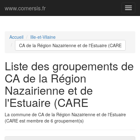
www.comersis.fr
Menu
princi
Accueil
Ille-et-Vilaine
CA de la Région Nazairienne et de l'Estuaire (CARE
Liste des groupements de
CA de la Région
Nazairienne et de
l'Estuaire (CARE
La commune de CA de la Région Nazairienne et de l'Estuaire
(CARE est membre de 6 groupement(s)