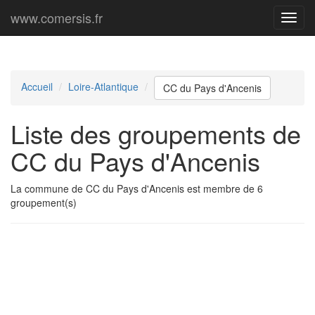
www.comersis.fr
Menu
princi
Accueil
Loire-Atlantique
CC du Pays d'Ancenis
Liste des groupements de
CC du Pays d'Ancenis
La commune de CC du Pays d'Ancenis est membre de 6
groupement(s)