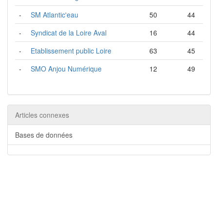
-
SM Atlantic'eau
50
44
-
Syndicat de la Loire Aval
16
44
-
Etablissement public Loire
63
45
-
SMO Anjou Numérique
12
49
Articles connexes
Bases de données