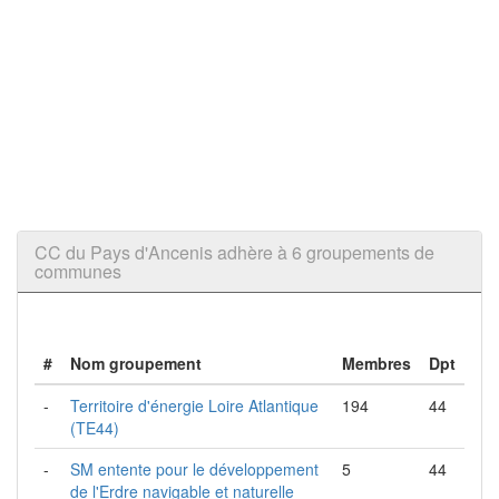
CC du Pays d'Ancenis adhère à 6 groupements de
communes
#
Nom groupement
Membres
Dpt
-
Territoire d'énergie Loire Atlantique
194
44
(TE44)
-
SM entente pour le développement
5
44
de l'Erdre navigable et naturelle