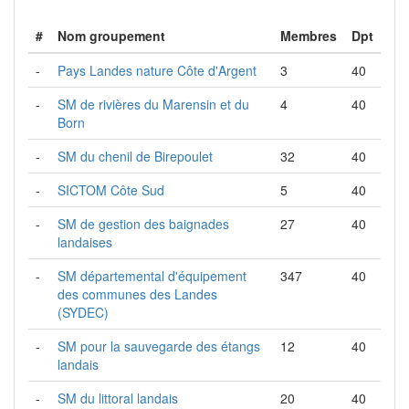
#
Nom groupement
Membres
Dpt
-
Pays Landes nature Côte d'Argent
3
40
-
SM de rivières du Marensin et du
4
40
Born
-
SM du chenil de Birepoulet
32
40
-
SICTOM Côte Sud
5
40
-
SM de gestion des baignades
27
40
landaises
-
SM départemental d'équipement
347
40
des communes des Landes
(SYDEC)
-
SM pour la sauvegarde des étangs
12
40
landais
-
SM du littoral landais
20
40