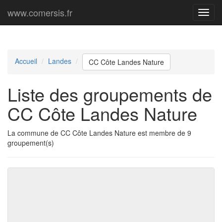
www.comersis.fr
Menu
princi
Accueil
Landes
CC Côte Landes Nature
Liste des groupements de
CC Côte Landes Nature
La commune de CC Côte Landes Nature est membre de 9
groupement(s)