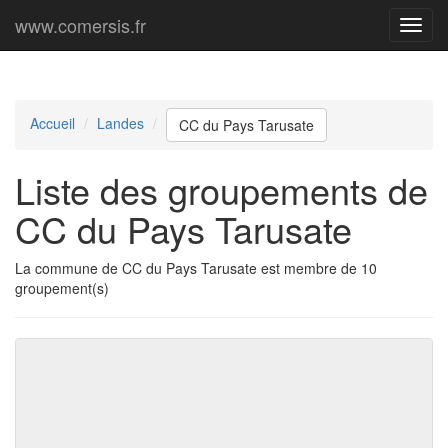
www.comersis.fr
Menu
princi
Accueil
Landes
CC du Pays Tarusate
Liste des groupements de
CC du Pays Tarusate
La commune de CC du Pays Tarusate est membre de 10
groupement(s)