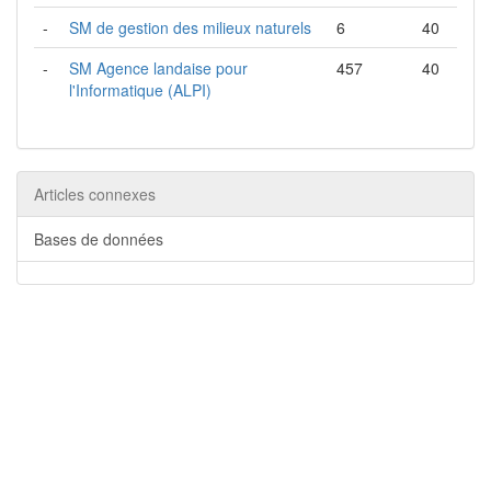
-
SM de gestion des milieux naturels
6
40
-
SM Agence landaise pour
457
40
l'Informatique (ALPI)
Articles connexes
Bases de données