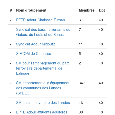
#
Nom groupement
Membres
Dpt
-
PETR Adour Chalosse Tursan
6
40
-
Syndicat des bassins versants du
7
40
Gabas, du Louts et du Bahus
-
Syndicat Adour Midouze
11
40
-
SIETOM de Chalosse
5
40
-
SM pour l'aménagement du parc
2
40
ferroviaire départemental de
Laluque
-
SM départemental d'équipement
347
40
des communes des Landes
(SYDEC)
-
SM du conservatoire des Landes
16
40
-
EPTB Adour affluents aquifères
38
40