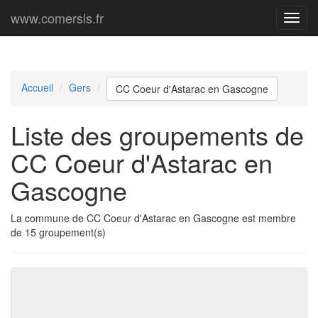
www.comersis.fr
Menu
princi
Accueil
Gers
CC Coeur d'Astarac en Gascogne
Liste des groupements de
CC Coeur d'Astarac en
Gascogne
La commune de CC Coeur d'Astarac en Gascogne est membre
de 15 groupement(s)