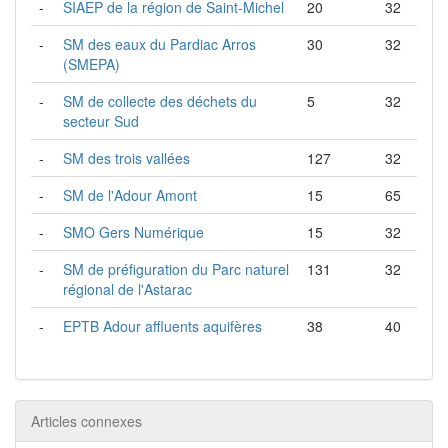
-
SIAEP de la région de Saint-Michel
20
32
-
SM des eaux du Pardiac Arros
30
32
(SMEPA)
-
SM de collecte des déchets du
5
32
secteur Sud
-
SM des trois vallées
127
32
-
SM de l'Adour Amont
15
65
-
SMO Gers Numérique
15
32
-
SM de préfiguration du Parc naturel
131
32
régional de l'Astarac
-
EPTB Adour affluents aquifères
38
40
Articles connexes