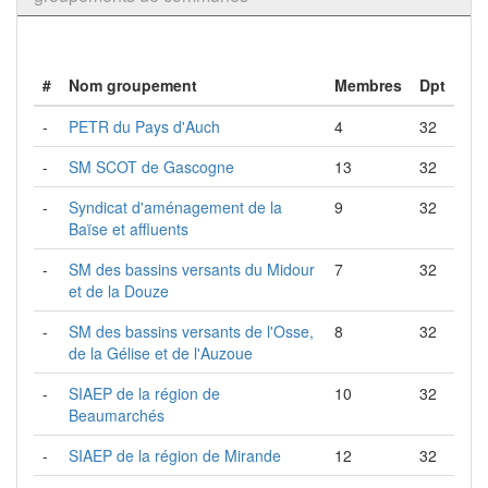
#
Nom groupement
Membres
Dpt
-
PETR du Pays d'Auch
4
32
-
SM SCOT de Gascogne
13
32
-
Syndicat d'aménagement de la
9
32
Baïse et affluents
-
SM des bassins versants du Midour
7
32
et de la Douze
-
SM des bassins versants de l'Osse,
8
32
de la Gélise et de l'Auzoue
-
SIAEP de la région de
10
32
Beaumarchés
-
SIAEP de la région de Mirande
12
32