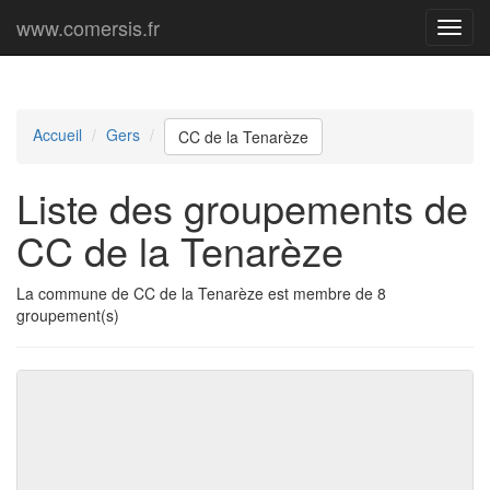
www.comersis.fr
Menu
princi
Accueil
Gers
CC de la Tenarèze
Liste des groupements de
CC de la Tenarèze
La commune de CC de la Tenarèze est membre de 8
groupement(s)