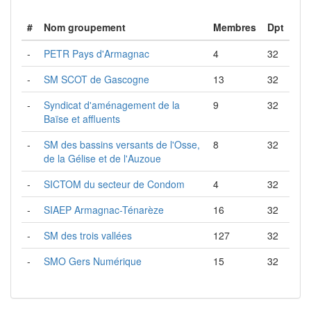
#
Nom groupement
Membres
Dpt
-
PETR Pays d'Armagnac
4
32
-
SM SCOT de Gascogne
13
32
-
Syndicat d'aménagement de la
9
32
Baïse et affluents
-
SM des bassins versants de l'Osse,
8
32
de la Gélise et de l'Auzoue
-
SICTOM du secteur de Condom
4
32
-
SIAEP Armagnac-Ténarèze
16
32
-
SM des trois vallées
127
32
-
SMO Gers Numérique
15
32