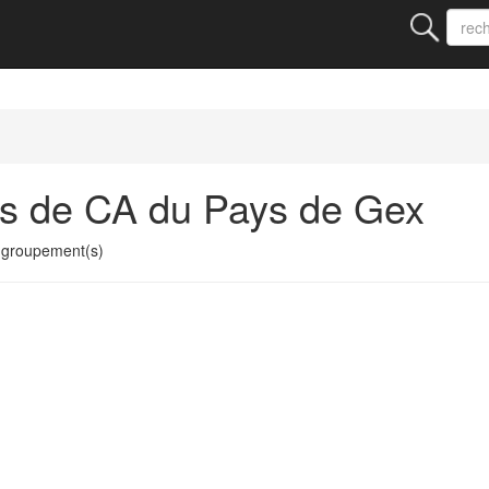
ts de CA du Pays de Gex
 groupement(s)