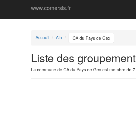
www.comersis.fr
Accueil
Ain
CA du Pays de Gex
Liste des groupemen
La commune de CA du Pays de Gex est membre de 7