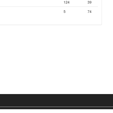
124
39
5
74