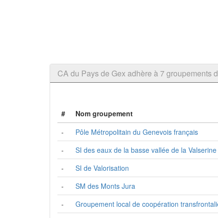
CA du Pays de Gex adhère à 7 groupements
#
Nom groupement
-
Pôle Métropolitain du Genevois français
-
SI des eaux de la basse vallée de la Valserine
-
SI de Valorisation
-
SM des Monts Jura
-
Groupement local de coopération transfrontali