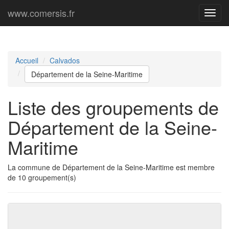
www.comersis.fr
Menu
princi
Accueil
Calvados
Département de la Seine-Maritime
Liste des groupements de
Département de la Seine-
Maritime
La commune de Département de la Seine-Maritime est membre
de 10 groupement(s)