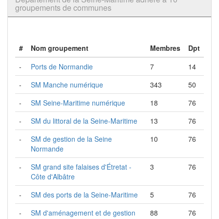
groupements de communes
#
Nom groupement
Membres
Dpt
-
Ports de Normandie
7
14
-
SM Manche numérique
343
50
-
SM Seine-Maritime numérique
18
76
-
SM du littoral de la Seine-Maritime
13
76
-
SM de gestion de la Seine
10
76
Normande
-
SM grand site falaises d'Étretat -
3
76
Côte d'Albâtre
-
SM des ports de la Seine-Maritime
5
76
-
SM d'aménagement et de gestion
88
76