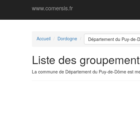
www.comersis.fr
Accueil
Dordogne
Département du Puy-de-
Liste des groupemen
La commune de Département du Puy-de-Dôme est me