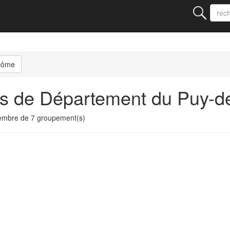
Dôme
ts de Département du Puy-
mbre de 7 groupement(s)