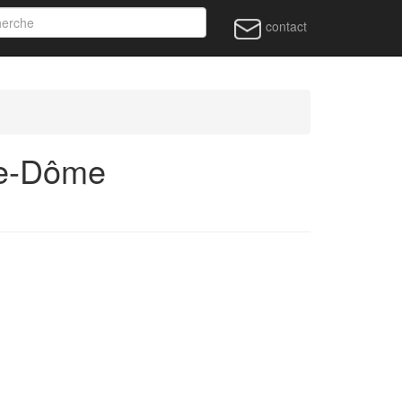
contact
de-Dôme