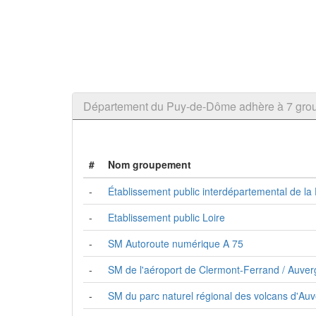
Département du Puy-de-Dôme adhère à 7 gr
#
Nom groupement
-
Établissement public interdépartemental de l
-
Etablissement public Loire
-
SM Autoroute numérique A 75
-
SM de l'aéroport de Clermont-Ferrand / Auve
-
SM du parc naturel régional des volcans d'Au