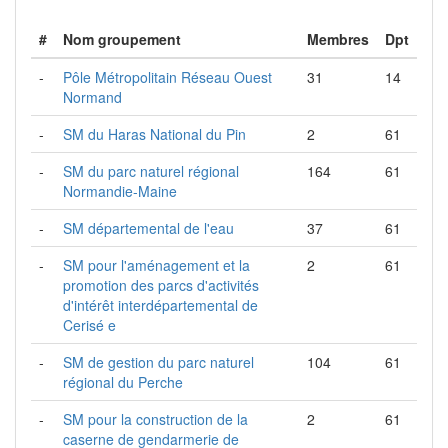
#
Nom groupement
Membres
Dpt
-
Pôle Métropolitain Réseau Ouest
31
14
Normand
-
SM du Haras National du Pin
2
61
-
SM du parc naturel régional
164
61
Normandie-Maine
-
SM départemental de l'eau
37
61
-
SM pour l'aménagement et la
2
61
promotion des parcs d'activités
d'intérêt interdépartemental de
Cerisé e
-
SM de gestion du parc naturel
104
61
régional du Perche
-
SM pour la construction de la
2
61
caserne de gendarmerie de