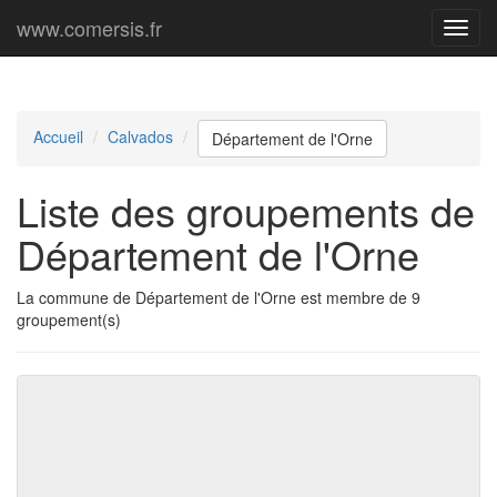
www.comersis.fr
Menu
princi
Accueil
Calvados
Département de l'Orne
Liste des groupements de
Département de l'Orne
La commune de Département de l'Orne est membre de 9
groupement(s)