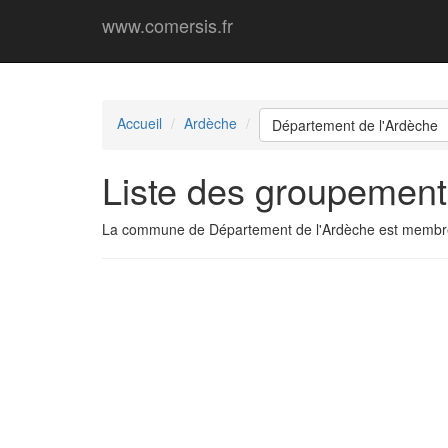
www.comersis.fr
Accueil
Ardèche
Département de l'Ardèche
Liste des groupement
La commune de Département de l'Ardèche est membr