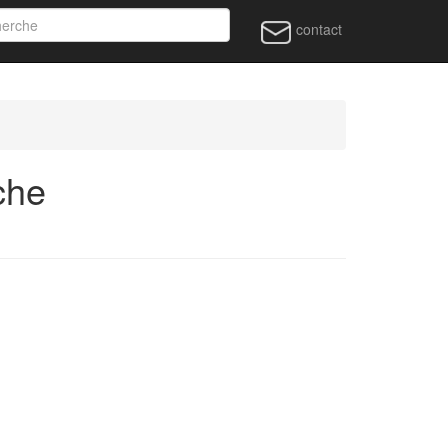
contact
che