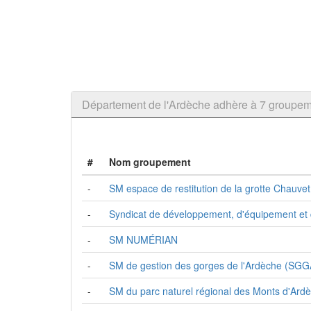
Département de l'Ardèche adhère à 7 group
#
Nom groupement
-
SM espace de restitution de la grotte Chauvet
-
Syndicat de développement, d'équipement e
-
SM NUMÉRIAN
-
SM de gestion des gorges de l'Ardèche (SGG
-
SM du parc naturel régional des Monts d'Ard