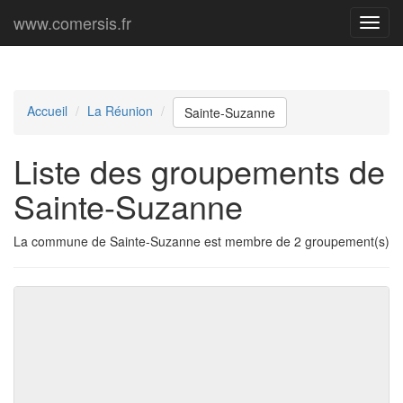
www.comersis.fr
Menu
princi
Accueil
La Réunion
Sainte-Suzanne
Liste des groupements de
Sainte-Suzanne
La commune de Sainte-Suzanne est membre de 2 groupement(s)