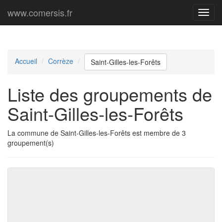
www.comersis.fr
Menu
princi
Accueil
Corrèze
Saint-Gilles-les-Forêts
Liste des groupements de
Saint-Gilles-les-Forêts
La commune de Saint-Gilles-les-Forêts est membre de 3
groupement(s)