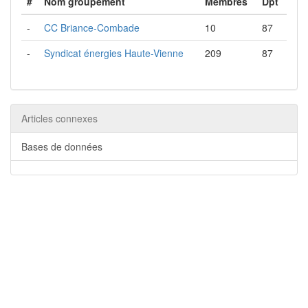
#
Nom groupement
Membres
Dpt
-
CC Briance-Combade
10
87
-
Syndicat énergies Haute-Vienne
209
87
Articles connexes
Bases de données