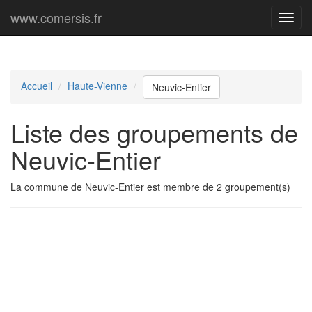
www.comersis.fr
Menu
princi
Accueil
Haute-Vienne
Neuvic-Entier
Liste des groupements de
Neuvic-Entier
La commune de Neuvic-Entier est membre de 2 groupement(s)