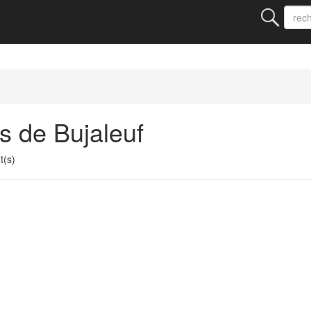
s de Bujaleuf
t(s)