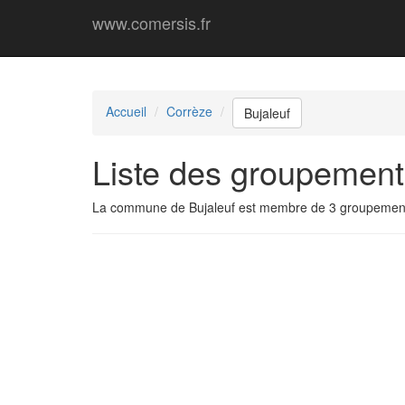
www.comersis.fr
Accueil
Corrèze
Bujaleuf
Liste des groupement
La commune de Bujaleuf est membre de 3 groupemen