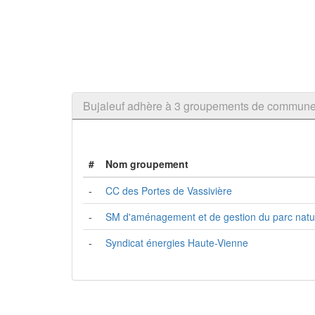
Bujaleuf adhère à 3 groupements de commun
#
Nom groupement
-
CC des Portes de Vassivière
-
SM d'aménagement et de gestion du parc natur
-
Syndicat énergies Haute-Vienne