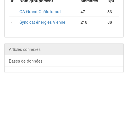
#
Nom groupement
Membres
Dpt
-
CA Grand Châtellerault
47
86
-
Syndicat énergies Vienne
218
86
Articles connexes
Bases de données