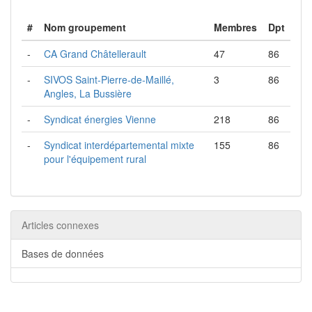
#
Nom groupement
Membres
Dpt
-
CA Grand Châtellerault
47
86
-
SIVOS Saint-Pierre-de-Maillé,
3
86
Angles, La Bussière
-
Syndicat énergies Vienne
218
86
-
Syndicat interdépartemental mixte
155
86
pour l'équipement rural
Articles connexes
Bases de données