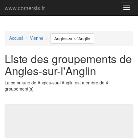
www.comersis.fr
Menu
princi
Accueil
Vienne
Angles-sur-l'Anglin
Liste des groupements de
Angles-sur-l'Anglin
La commune de Angles-sur-l'Anglin est membre de 4
groupement(s)