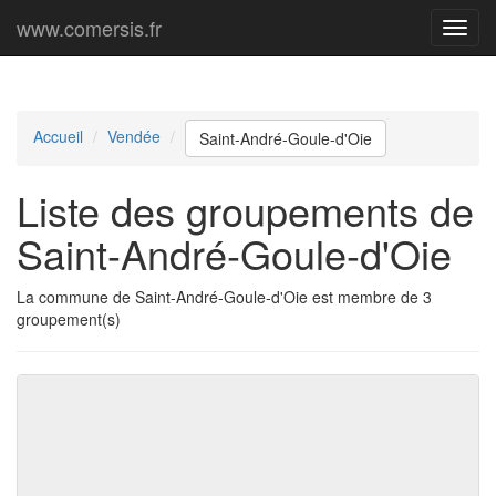
www.comersis.fr
Menu
princi
Accueil
Vendée
Saint-André-Goule-d'Oie
Liste des groupements de
Saint-André-Goule-d'Oie
La commune de Saint-André-Goule-d'Oie est membre de 3
groupement(s)