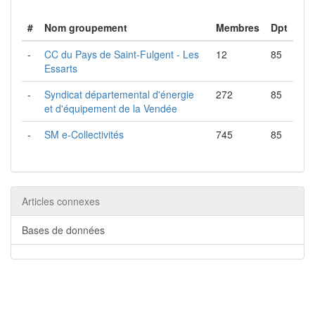
#
Nom groupement
Membres
Dpt
-
CC du Pays de Saint-Fulgent - Les
12
85
Essarts
-
Syndicat départemental d'énergie
272
85
et d'équipement de la Vendée
-
SM e-Collectivités
745
85
Articles connexes
Bases de données