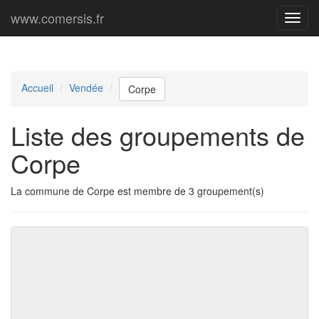
www.comersis.fr
Menu
princi
Accueil
Vendée
Corpe
Liste des groupements de
Corpe
La commune de Corpe est membre de 3 groupement(s)