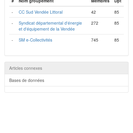
#
Nom groupement
Membres
Dpt
-
CC Sud Vendée Littoral
42
85
-
Syndicat départemental d'énergie
272
85
et d'équipement de la Vendée
-
SM e-Collectivités
745
85
Articles connexes
Bases de données