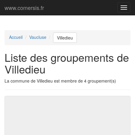
www.comersis.fr
Menu
princi
Accueil
Vaucluse
Villedieu
Liste des groupements de
Villedieu
La commune de Villedieu est membre de 4 groupement(s)