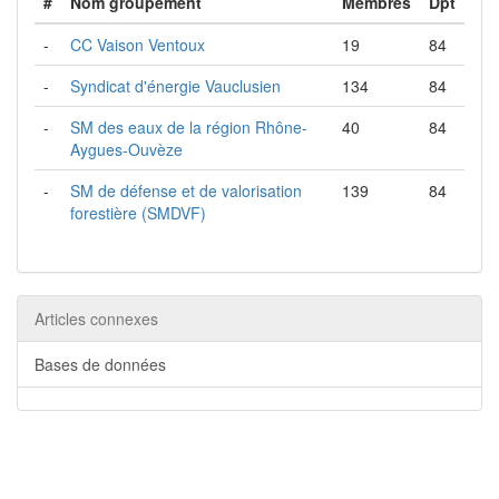
#
Nom groupement
Membres
Dpt
-
CC Vaison Ventoux
19
84
-
Syndicat d'énergie Vauclusien
134
84
-
SM des eaux de la région Rhône-
40
84
Aygues-Ouvèze
-
SM de défense et de valorisation
139
84
forestière (SMDVF)
Articles connexes
Bases de données