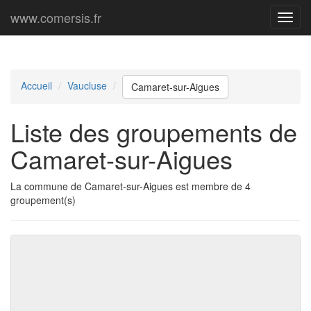
www.comersis.fr
Menu
princi
Accueil
Vaucluse
Camaret-sur-Aigues
Liste des groupements de
Camaret-sur-Aigues
La commune de Camaret-sur-Aigues est membre de 4
groupement(s)