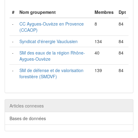
#
Nom groupement
Membres
Dpt
-
CC Aygues-Ouvèze en Provence
8
84
(CCAOP)
-
Syndicat d'énergie Vauclusien
134
84
-
SM des eaux de la région Rhône-
40
84
Aygues-Ouvèze
-
SM de défense et de valorisation
139
84
forestière (SMDVF)
Articles connexes
Bases de données