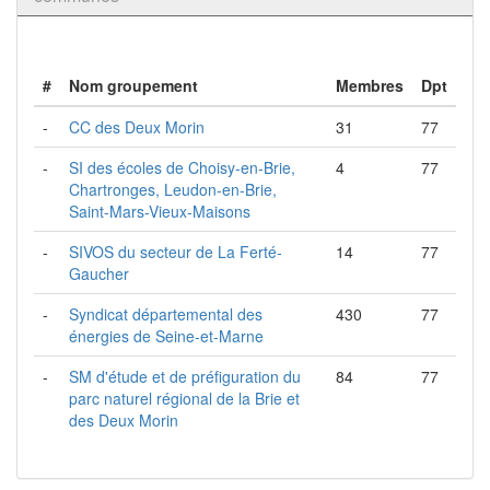
#
Nom groupement
Membres
Dpt
-
CC des Deux Morin
31
77
-
SI des écoles de Choisy-en-Brie,
4
77
Chartronges, Leudon-en-Brie,
Saint-Mars-Vieux-Maisons
-
SIVOS du secteur de La Ferté-
14
77
Gaucher
-
Syndicat départemental des
430
77
énergies de Seine-et-Marne
-
SM d'étude et de préfiguration du
84
77
parc naturel régional de la Brie et
des Deux Morin