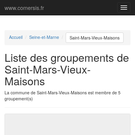
www.comersis.fr
Menu
princi
Accueil
Seine-et-Marne
Saint-Mars-Vieux-Maisons
Liste des groupements de
Saint-Mars-Vieux-
Maisons
La commune de Saint-Mars-Vieux-Maisons est membre de 5
groupement(s)