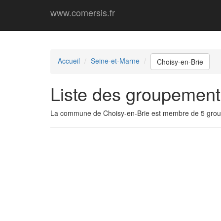
www.comersis.fr
Accueil
Seine-et-Marne
Choisy-en-Brie
Liste des groupement
La commune de Choisy-en-Brie est membre de 5 gro