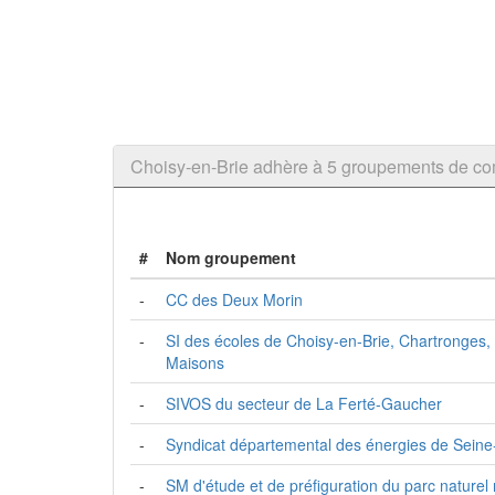
Choisy-en-Brie adhère à 5 groupements de 
#
Nom groupement
-
CC des Deux Morin
-
SI des écoles de Choisy-en-Brie, Chartronges,
Maisons
-
SIVOS du secteur de La Ferté-Gaucher
-
Syndicat départemental des énergies de Sein
-
SM d'étude et de préfiguration du parc naturel 