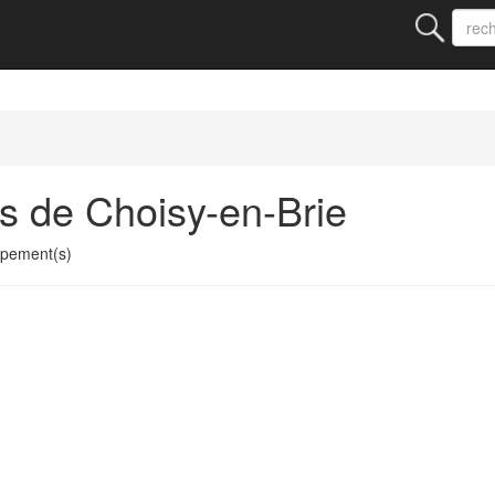
s de Choisy-en-Brie
upement(s)