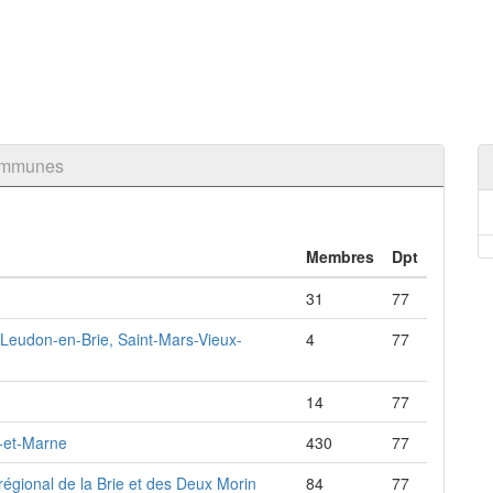
communes
Membres
Dpt
31
77
 Leudon-en-Brie, Saint-Mars-Vieux-
4
77
14
77
e-et-Marne
430
77
régional de la Brie et des Deux Morin
84
77