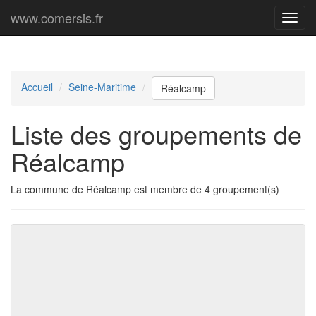
www.comersis.fr
Menu
princi
Accueil
Seine-Maritime
Réalcamp
Liste des groupements de
Réalcamp
La commune de Réalcamp est membre de 4 groupement(s)