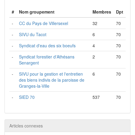
#
Nom groupement
Membres
Dpt
-
CC du Pays de Villersexel
32
70
-
SIVU du Tacot
6
70
-
Syndicat d'eau des six boeufs
4
70
-
Syndicat forestier d'Athésans
2
70
Senargent
-
SIVU pour la gestion et l'entretien
6
70
des biens indivis de la paroisse de
Granges-la-Ville
-
SIED 70
537
70
Articles connexes