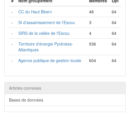
#
Nom groupement
Membres
Dpt
-
CC du Haut Béarn
48
64
-
SI d'assainissement de l'Escou
3
64
-
SIRS de la vallée de l'Escou
4
64
-
Territoire d'énergie Pyrénées-
536
64
Atlantiques
-
Agence publique de gestion locale
604
64
Articles connexes
Bases de données