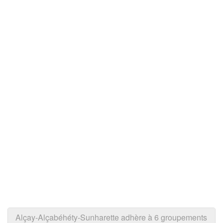
Alçay-Alçabéhéty-Sunharette adhère à 6 groupements