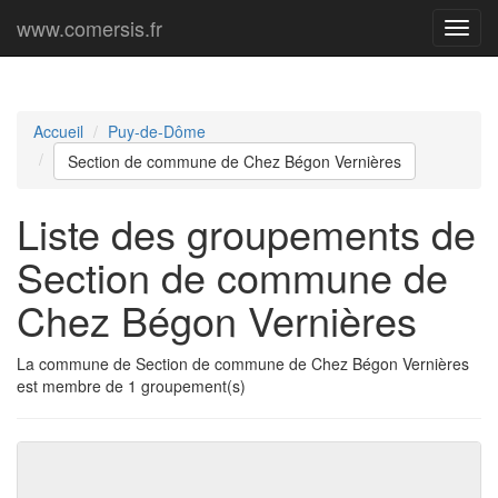
www.comersis.fr
Menu
princi
Accueil
Puy-de-Dôme
Section de commune de Chez Bégon Vernières
Liste des groupements de
Section de commune de
Chez Bégon Vernières
La commune de Section de commune de Chez Bégon Vernières
est membre de 1 groupement(s)