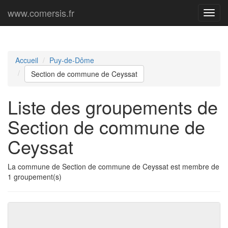
www.comersis.fr
Menu
princi
Accueil
Puy-de-Dôme
Section de commune de Ceyssat
Liste des groupements de
Section de commune de
Ceyssat
La commune de Section de commune de Ceyssat est membre de
1 groupement(s)