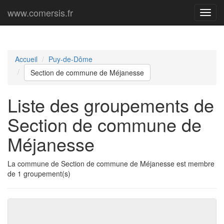
www.comersis.fr
Menu
princi
Accueil
Puy-de-Dôme
Section de commune de Méjanesse
Liste des groupements de
Section de commune de
Méjanesse
La commune de Section de commune de Méjanesse est membre
de 1 groupement(s)