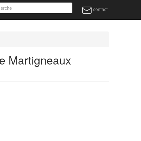
contact
e Martigneaux