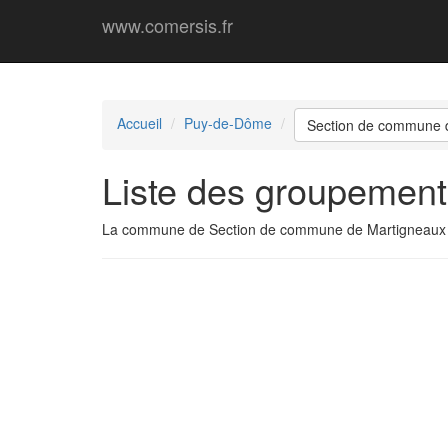
www.comersis.fr
Accueil
Puy-de-Dôme
Section de commune 
Liste des groupemen
La commune de Section de commune de Martigneaux 