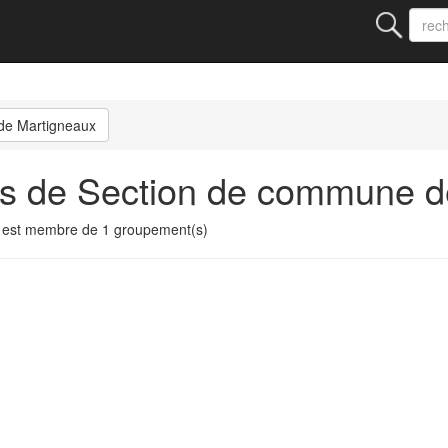
de Martigneaux
ts de Section de commune d
est membre de 1 groupement(s)