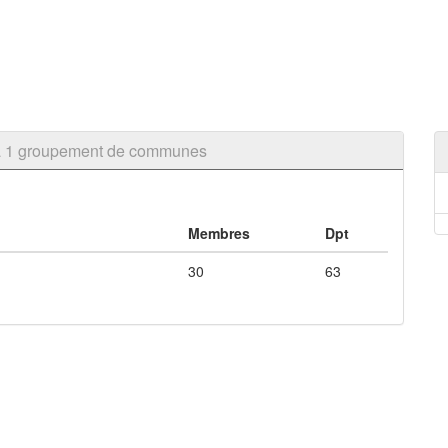
à 1 groupement de communes
Membres
Dpt
30
63