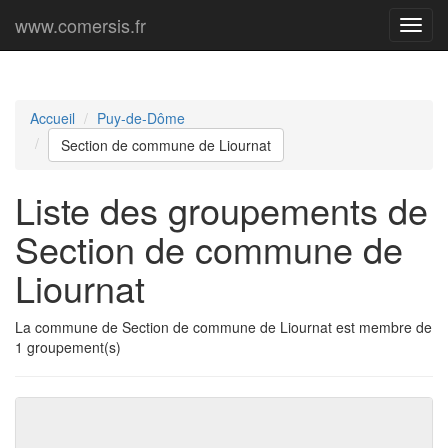
www.comersis.fr
Menu
princi
Accueil
Puy-de-Dôme
Section de commune de Liournat
Liste des groupements de
Section de commune de
Liournat
La commune de Section de commune de Liournat est membre de
1 groupement(s)