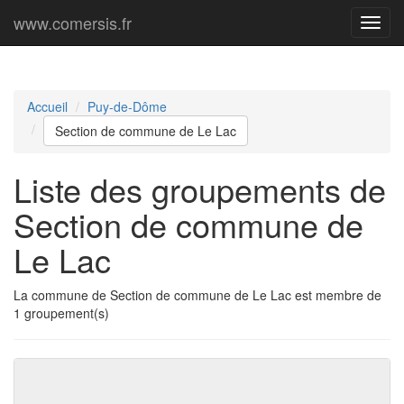
www.comersis.fr
Menu
princi
Accueil
Puy-de-Dôme
Section de commune de Le Lac
Liste des groupements de
Section de commune de
Le Lac
La commune de Section de commune de Le Lac est membre de
1 groupement(s)