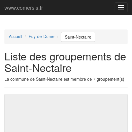
www.comersis.fr
Menu
princi
Accueil
Puy-de-Dôme
Saint-Nectaire
Liste des groupements de
Saint-Nectaire
La commune de Saint-Nectaire est membre de 7 groupement(s)