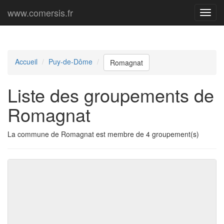
www.comersis.fr
Menu
princi
Accueil
Puy-de-Dôme
Romagnat
Liste des groupements de
Romagnat
La commune de Romagnat est membre de 4 groupement(s)