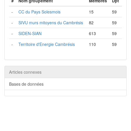
#
Nom groupement
Membres
Dpt
-
CC du Pays Solesmois
15
59
-
SIVU murs mitoyens du Cambrésis
82
59
-
SIDEN-SIAN
613
59
-
Territoire d'Energie Cambrésis
110
59
Articles connexes
Bases de données