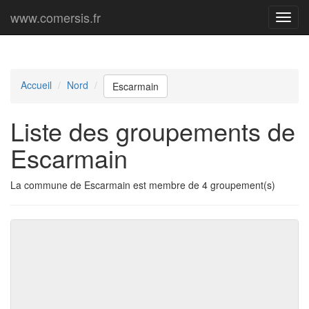
www.comersis.fr
Menu
princi
Accueil
Nord
Escarmain
Liste des groupements de
Escarmain
La commune de Escarmain est membre de 4 groupement(s)