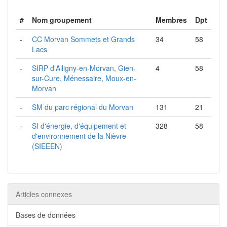
#
Nom groupement
Membres
Dpt
-
CC Morvan Sommets et Grands
34
58
Lacs
-
SIRP d'Alligny-en-Morvan, Gien-
4
58
sur-Cure, Ménessaire, Moux-en-
Morvan
-
SM du parc régional du Morvan
131
21
-
SI d'énergie, d'équipement et
328
58
d'environnement de la Nièvre
(SIEEEN)
Articles connexes
Bases de données