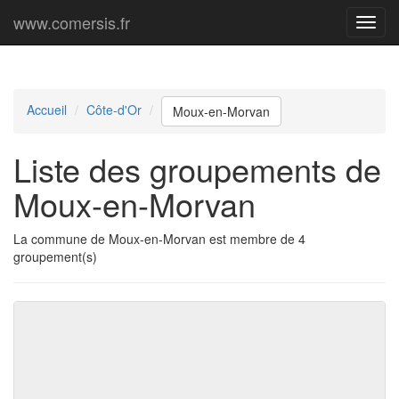
www.comersis.fr
Menu
princi
Accueil
Côte-d'Or
Moux-en-Morvan
Liste des groupements de
Moux-en-Morvan
La commune de Moux-en-Morvan est membre de 4
groupement(s)