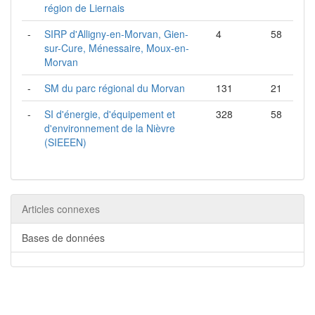
région de Liernais
-
SIRP d'Alligny-en-Morvan, Gien-
4
58
sur-Cure, Ménessaire, Moux-en-
Morvan
-
SM du parc régional du Morvan
131
21
-
SI d'énergie, d'équipement et
328
58
d'environnement de la Nièvre
(SIEEEN)
Articles connexes
Bases de données