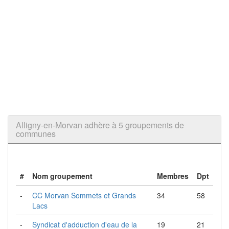
Alligny-en-Morvan adhère à 5 groupements de
communes
#
Nom groupement
Membres
Dpt
-
CC Morvan Sommets et Grands
34
58
Lacs
-
Syndicat d'adduction d'eau de la
19
21