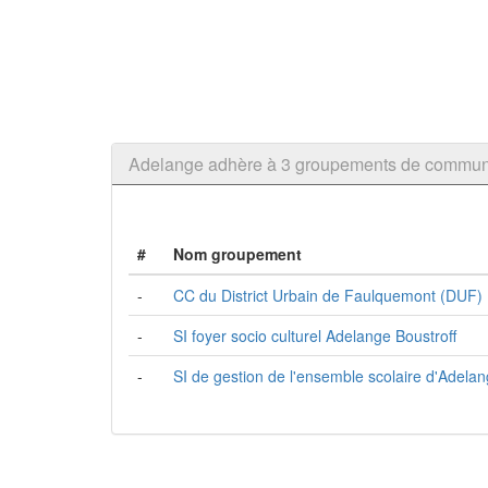
Adelange adhère à 3 groupements de commu
#
Nom groupement
-
CC du District Urbain de Faulquemont (DUF)
-
SI foyer socio culturel Adelange Boustroff
-
SI de gestion de l'ensemble scolaire d'Adelan