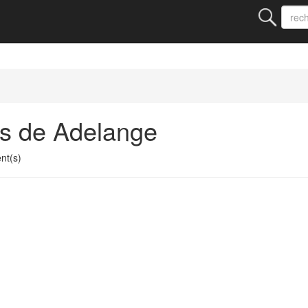
ts de Adelange
nt(s)