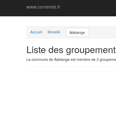
www.comersis.fr
Accueil
Moselle
Adelange
Liste des groupemen
La commune de Adelange est membre de 3 groupeme