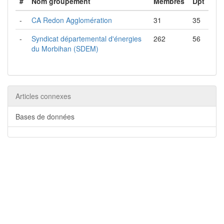
#
Nom groupement
Membres
Dpt
-
CA Redon Agglomération
31
35
-
Syndicat départemental d'énergies
262
56
du Morbihan (SDEM)
Articles connexes
Bases de données