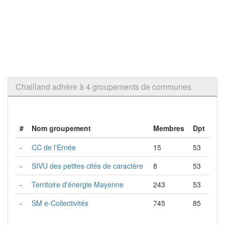
Chailland adhère à 4 groupements de communes
#
Nom groupement
Membres
Dpt
-
CC de l'Ernée
15
53
-
SIVU des petites cités de caractère
8
53
-
Territoire d'énergie Mayenne
243
53
-
SM e-Collectivités
745
85