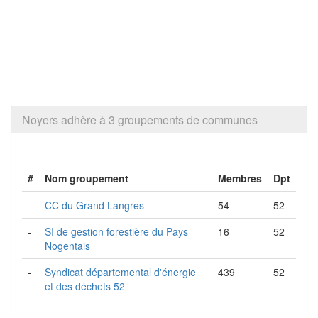
Noyers adhère à 3 groupements de communes
#
Nom groupement
Membres
Dpt
-
CC du Grand Langres
54
52
-
SI de gestion forestière du Pays
16
52
Nogentais
-
Syndicat départemental d'énergie
439
52
et des déchets 52