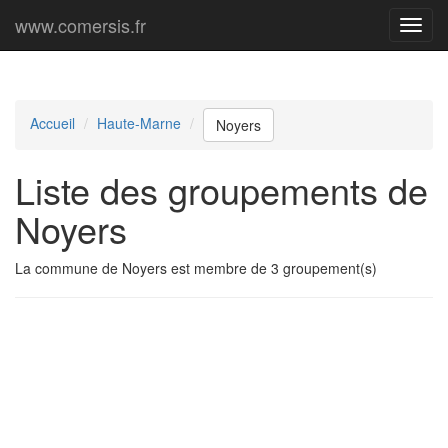
www.comersis.fr
Menu
princi
Accueil
Haute-Marne
Noyers
Liste des groupements de
Noyers
La commune de Noyers est membre de 3 groupement(s)