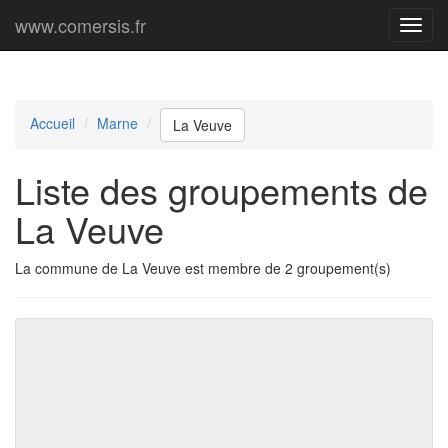
www.comersis.fr
Menu
princi
Accueil
Marne
La Veuve
Liste des groupements de
La Veuve
La commune de La Veuve est membre de 2 groupement(s)